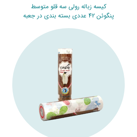
کیسه زباله رولی سه قلو متوسط
پنگوئن 42 عددی بسته بندی در جعبه