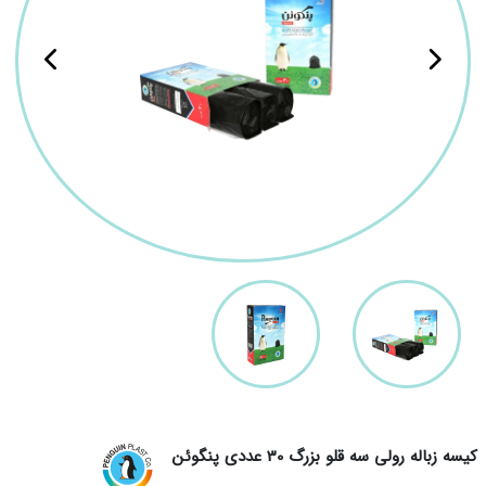
کیسه زباله رولی سه قلو بزرگ 30 عددی پنگوئن