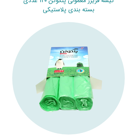
کیسه فریزر معمولی پنگوئن 120 عددی
بسته بندی پلاستیکی