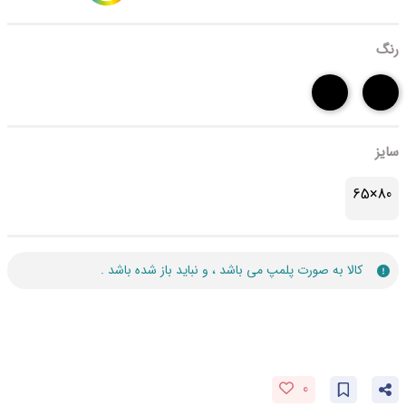
رنگ
سایز
80×65
کالا به صورت پلمپ می باشد ، و نباید باز شده باشد .
0