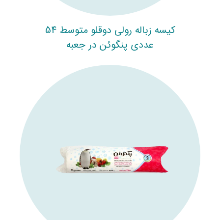
کیسه زباله رولی دوقلو متوسط 54
عددی پنگوئن در جعبه