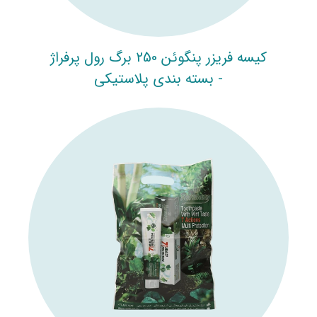
کیسه فریزر پنگوئن 250 برگ رول پرفراژ
- بسته بندی پلاستیکی